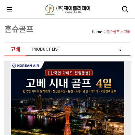
혼슈골프
Home
혼슈골프
>
고베
고베
PRODUCT LIST
3