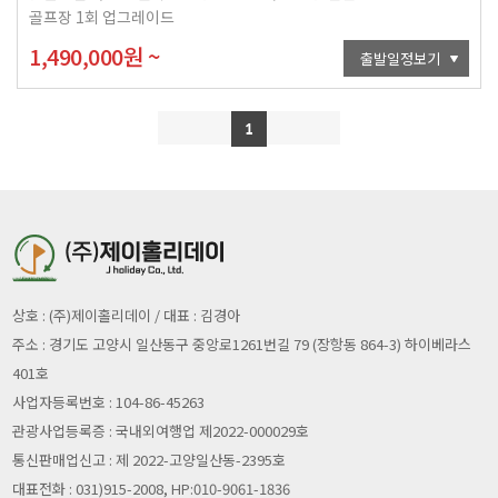
골프장 1회 업그레이드
1,490,000
원
~
출발일정보기
1
상호 : (주)제이홀리데이 / 대표 : 김경아
주소 : 경기도 고양시 일산동구 중앙로1261번길 79 (장항동 864-3) 하이베라스
401호
사업자등록번호 : 104-86-45263
관광사업등록증 : 국내외여행업 제2022-000029호
통신판매업신고 : 제 2022-고양일산동-2395호
대표전화 : 031)915-2008, HP:010-9061-1836