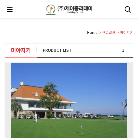
Home
큐슈골프
>
미야자키
미야자키
PRODUCT LIST
1