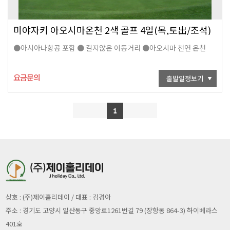
미야자키 아오시마온천 2색 골프 4일(목,토出/조석)
●아시아나항공 포함 ● 길지않은 이동거리 ●아오시마 천연 온천
요금문의
출발일정보기
1
상호 : (주)제이홀리데이 / 대표 : 김경아
주소 : 경기도 고양시 일산동구 중앙로1261번길 79 (장항동 864-3) 하이베라스
401호