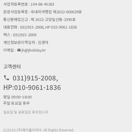
사업자등록번호 : 104-86-45263
관광사업등록증 : 국내외여행업 제2022-000029호
통신판매업신고 : 제 2022-고양일산동-2395호
대표전화 : 031)915-2008, HP:010-9061-1836
팩스 : 031)915-2009
개인정보관리책임자 : 김경아
이메일 :
jh@jholiday.kr
고객센터
031)915-2008,
HP:010-9061-1836
평일 09:00~18:00
주말 토요일 휴무
일요일 및 공휴일은 휴무입니다.
(c)2018 (주)제이홀리데이. All Rights Reserved.